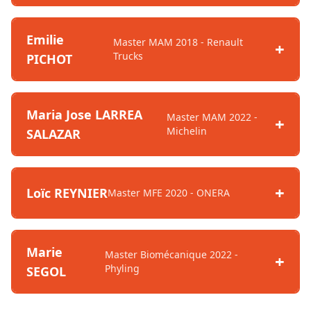
Emilie
Master MAM 2018 - Renault
Trucks
PICHOT
Maria Jose LARREA
Master MAM 2022 -
Michelin
SALAZAR
Loïc REYNIER
Master MFE 2020 - ONERA
Marie
Master Biomécanique 2022 -
Phyling
SEGOL