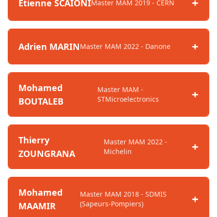
Etienne SCAIONI
Master MAM 2019 - CERN
Adrien MARIN
Master MAM 2022 - Danone
Mohamed
Master MAM -
STMicroelectronics
BOUTALEB
Thierry
Master MAM 2022 -
Michelin
ZOUNGRANA
Mohamed
Master MAM 2018 - SDMIS
(Sapeurs-Pompiers)
MAAMIR